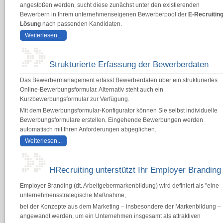
angestoßen werden, sucht diese zunächst unter den existierenden
Bewerbern in Ihrem unternehmenseigenen Bewerberpool der
E-Recruitin
Lösung
nach passenden Kandidaten.
Weiterlesen...
Strukturierte Erfassung der Bewerberdaten
Das Bewerbermanagement erfasst Bewerberdaten über ein strukturiertes
Online-Bewerbungsformular. Alternativ steht auch ein
Kurzbewerbungsformular zur Verfügung.
Mit dem Bewerbungsformular-Konfigurator können Sie selbst individuelle
Bewerbungsformulare erstellen. Eingehende Bewerbungen werden
automatisch mit Ihren Anforderungen abgeglichen.
Weiterlesen...
HRecruiting unterstützt Ihr Employer Branding
Employer Branding (dt. Arbeitgebermarkenbildung) wird definiert als "eine
unternehmensstrategische Maßnahme,
bei der Konzepte aus dem
Marketing
– insbesondere der Markenbildung –
angewandt werden, um ein Unternehmen insgesamt als attraktiven