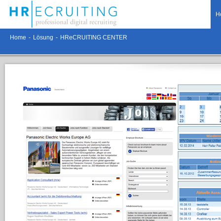
H
Home
-
Lösung
-
HReCRUITING CENTER