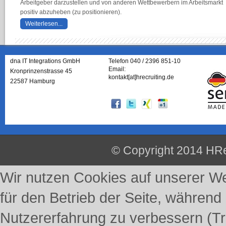
Arbeitgeber darzustellen und von anderen Wettbewerbern im Arbeitsmarkt
positiv abzuheben (zu positionieren).
Weiterlesen...
dna IT Integrations GmbH
Telefon 040 / 2396 851-10
Email:
Kronprinzenstrasse 45
kontakt[at]hrecruiting.de
22587 Hamburg
© Copyright 2014 HRe
Wir nutzen Cookies auf unserer Web
für den Betrieb der Seite, während
Nutzererfahrung zu verbessern (Tr