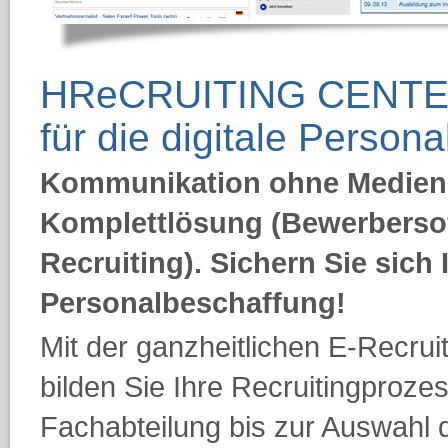
HReCRUITING CENTER -
für die digitale Person
Kommunikation ohne Medienb
Komplettlösung (Bewerbersof
Recruiting). Sichern Sie sich I
Personalbeschaffung!
Mit der ganzheitlichen E-Rec
bilden Sie Ihre Recruitingproze
Fachabteilung bis zur Auswahl 