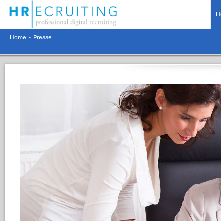
H
Home
-
Presse