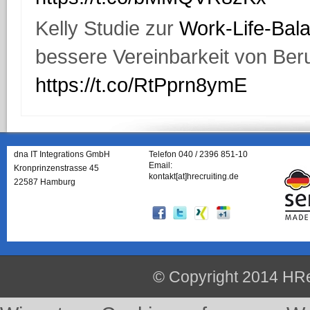
Kelly Studie zur
Work-Life-Bal
bessere Vereinbarkeit von Beru
https://t.co/RtPprn8ymE
dna IT Integrations GmbH
Telefon 040 / 2396 851-10
Email:
Kronprinzenstrasse 45
kontakt[at]hrecruiting.de
22587 Hamburg
© Copyright 2014 HRe