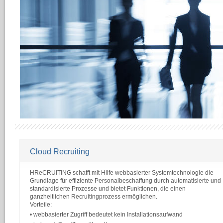
Software
Ausschreibungs-
Bewerbungs-
Bewerber-
erstellung
formular
verwaltung
Cloud Recruiting
HReCRUITING schafft mit Hilfe webbasierter Systemtechnologie die
Grundlage für effiziente Personalbeschaffung durch automatisierte und
standardisierte Prozesse und bietet Funktionen, die einen
ganzheitlichen Recruitingprozess ermöglichen.
Vorteile:
• webbasierter Zugriff bedeutet kein Installationsaufwand