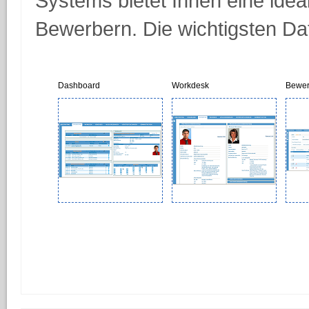
Systems bietet Ihnen eine idea
Bewerbern. Die wichtigsten Dat
Dashboard
Workdesk
Bewer