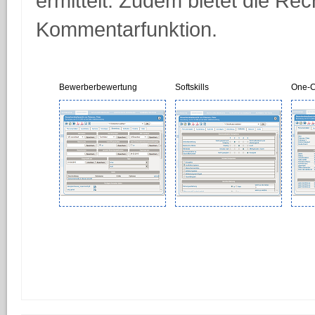
ermittelt. Zudem bietet die Rec
Kommentarfunktion.
Bewerberbewertung
Softskills
One-C