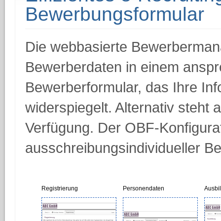
Bewerbungsformular
Die webbasierte Bewerberman
Bewerberdaten in einem anspre
Bewerberformular, das Ihre Inf
widerspiegelt. Alternativ steh
Verfügung. Der OBF-Konfigurato
ausschreibungsindividueller B
Registrierung
Personendaten
Ausbi