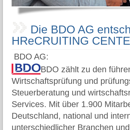
Die BDO AG entsche
HReCRUITING CENT
BDO AG:
BDO zählt zu den führe
Wirtschaftsprüfung und prüfung
Steuerberatung und wirtschafts
Services. Mit über 1.900 Mitarb
Deutschland, national und inte
unterschiedlicher Branchen un