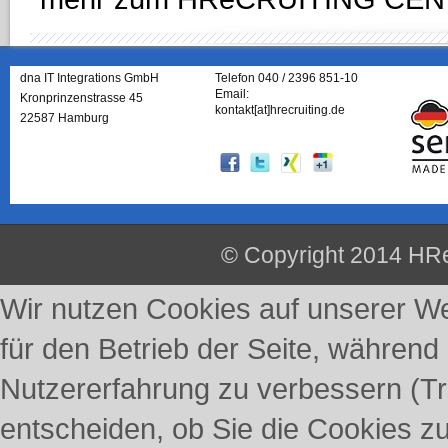
dna IT Integrations GmbH
Telefon 040 / 2396 851-10
Email:
Kronprinzenstrasse 45
kontakt[at]hrecruiting.de
22587 Hamburg
© Copyright 2014 HRe
Wir nutzen Cookies auf unserer Web
für den Betrieb der Seite, während
Nutzererfahrung zu verbessern (Tr
entscheiden, ob Sie die Cookies z