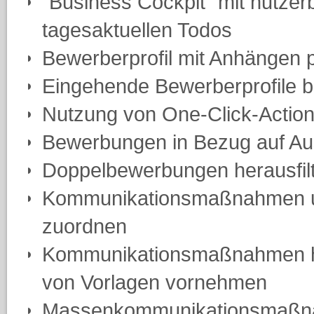
"Business Cockpit" mit nutze
tagesaktuellen Todos
Bewerberprofil mit Anhängen 
Eingehende Bewerberprofile 
Nutzung von One-Click-Actio
Bewerbungen in Bezug auf Au
Doppelbewerbungen herausfil
Kommunikationsmaßnahmen un
zuordnen
Kommunikationsmaßnahmen halb
von Vorlagen vornehmen
Massenkommunikationsmaßn