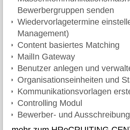
Bewerbergruppen senden
Wiedervorlagetermine einstell
Management)
Content basiertes Matching
MailIn Gateway
Benutzer anlegen und verwalt
Organisationseinheiten und S
Kommunikationsvorlagen erste
Controlling Modul
Bewerber- und Ausschreibungs
mehr zum HReCRUITING CE