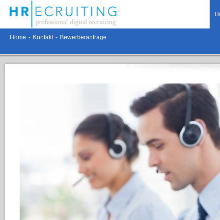
H
Home
-
Kontakt
-
Bewerberanfrage