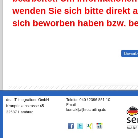
wenden Sie sich bitte direkt
sich beworben haben bzw. b
Bewerbe
dna IT Integrations GmbH
Telefon 040 / 2396 851-10
Email:
Kronprinzenstrasse 45
kontakt[at]hrecruiting.de
22587 Hamburg