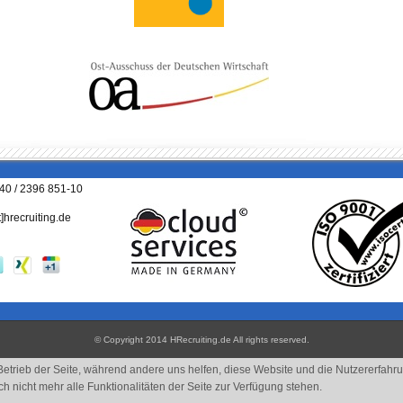
040 / 2396 851-10
t]hrecruiting.de
© Copyright 2014 HRecruiting.de
All rights reserved
.
 Betrieb der Seite, während andere uns helfen, diese Website und die Nutzererfahr
 nicht mehr alle Funktionalitäten der Seite zur Verfügung stehen.