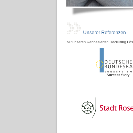
Unserer Referenzen
Mit unseren webbasierten Recruiting Lösu
Success Story