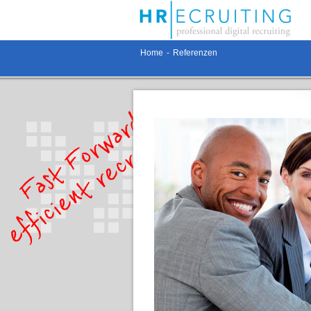
Home
-
Referenzen