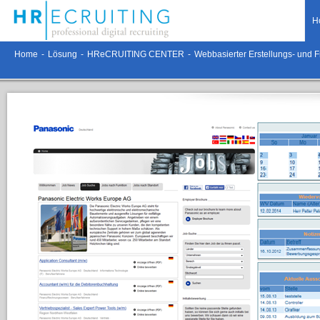
H
Home
-
Lösung
-
HReCRUITING CENTER
-
Webbasierter Erstellungs- und F