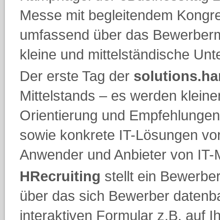
Messe mit begleitendem Kongre
umfassend über das Bewerber
kleine und mittelständische Un
Der erste Tag der
solutions.h
Mittelstands – es werden klein
Orientierung und Empfehlungen
sowie konkrete IT-Lösungen vorg
Anwender und Anbieter von IT-
HRecruiting
stellt ein Bewerb
über das sich Bewerber datenb
interaktiven Formular z.B. auf 