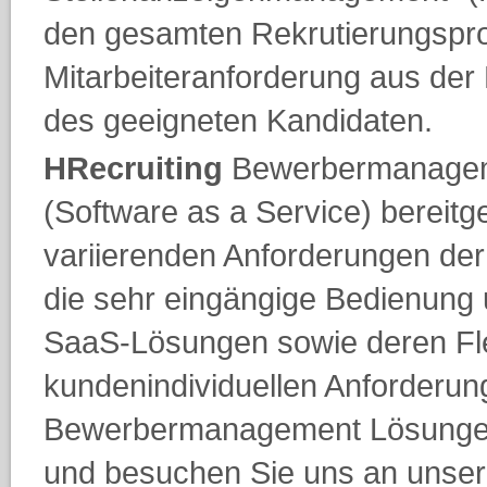
den gesamten Rekrutierungspro
Mitarbeiteranforderung aus der 
des geeigneten Kandidaten.
HRecruiting
Bewerbermanageme
(Software as a Service) bereitge
variierenden Anforderungen de
die sehr eingängige Bedienung 
SaaS-Lösungen sowie deren Fle
kundenindividuellen Anforderun
Bewerbermanagement Lösungen 
und besuchen Sie uns an unse