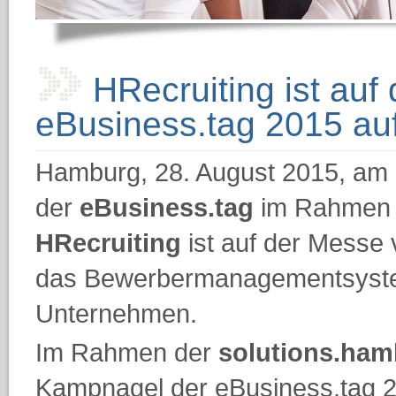
HRecruiting ist au
eBusiness.tag 2015 au
Hamburg, 28. August 2015, am 
der
eBusiness.tag
im Rahmen d
HRecruiting
ist auf der Messe 
das Bewerbermanagementsystem 
Unternehmen.
Im Rahmen der
solutions.ha
Kampnagel der eBusiness.tag 201