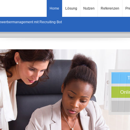
Home
Lösung
Nutzen
Referenzen
Pr
werbermanagement mit Recruiting Bot
T
Onli