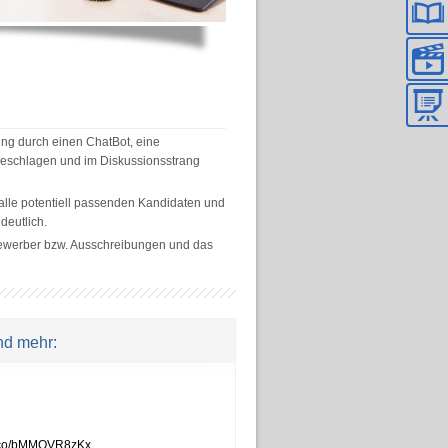
g durch einen ChatBot, eine
geschlagen und im Diskussionsstrang
lle potentiell passenden Kandidaten und
deutlich.
Bewerber bzw. Ausschreibungen und das
nd mehr:
/t.co/bMMQVR8zKx