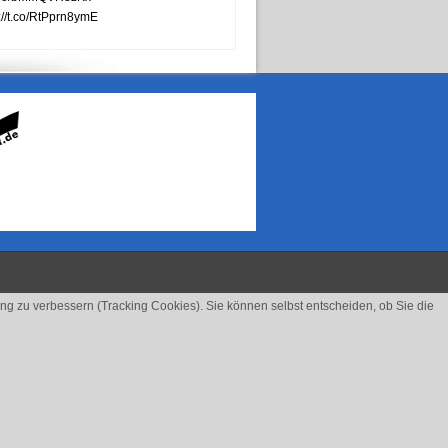
://t.co/RtPprn8ymE
ung zu verbessern (Tracking Cookies). Sie können selbst entscheiden, ob Sie die