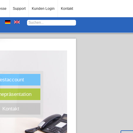
esse
Support
Kunden Login
Kontakt
estaccount
nepräsentation
Kontakt