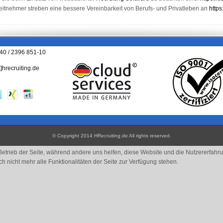
beitnehmer streben eine bessere Vereinbarkeit von Berufs- und Privatleben an
https
040 / 2396 851-10
t]hrecruiting.de
© Copyright 2014 HRecruiting.de
All rights reserved
.
 Betrieb der Seite, während andere uns helfen, diese Website und die Nutzererfahr
 nicht mehr alle Funktionalitäten der Seite zur Verfügung stehen.