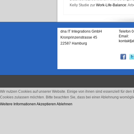
Kelly Studie zur
Work-Life-Balance
: Ar
dna IT Integrations GmbH
Telefon 
Email:
Kronprinzenstrasse 45
kontakt[a
22587 Hamburg
Wir nutzen Cookies auf unserer Website. Einige von ihnen sind essenziell für den
Cookies zulassen möchten. Bitte beachten Sie, dass bei einer Ablehnung womöglich
Weitere Informationen
Akzeptieren
Ablehnen