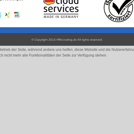
© Copyright 2014 HRecruiting.de
All rights reserved
.
 Betrieb der Seite, während andere uns helfen, diese Website und die Nutzererfahr
 nicht mehr alle Funktionalitäten der Seite zur Verfügung stehen.