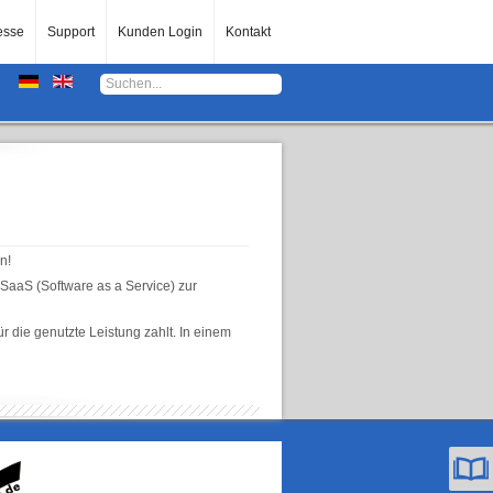
esse
Support
Kunden Login
Kontakt
n!
 SaaS (Software as a Service) zur
r die genutzte Leistung zahlt. In einem