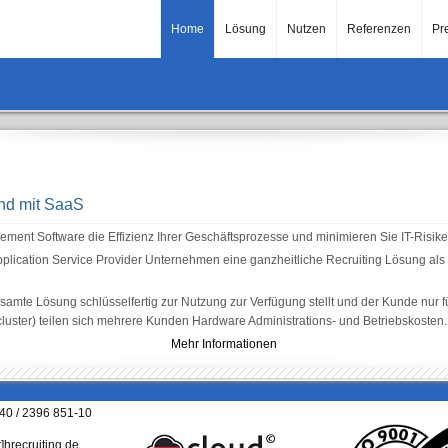
Home
Lösung
Nutzen
Referenzen
Pr
and mit SaaS
ent Software die Effizienz Ihrer Geschäftsprozesse und minimieren Sie IT-Risike
Application Service Provider Unternehmen eine ganzheitliche Recruiting Lösung als
amte Lösung schlüsselfertig zur Nutzung zur Verfügung stellt und der Kunde nur fü
luster) teilen sich mehrere Kunden Hardware Administrations- und Betriebskosten.
Mehr Informationen
040 / 2396 851-10
t]hrecruiting.de