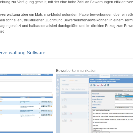
ebung zur Verfügung gestellt, mit der eine hohe Zahl an Bewerbungen effizient ver
rverwaltung
über ein Matching-Modul gefunden, Papierbewerbungen über ein eSc
en schnellen, strukturierten Zugriff und Bewerberinterviews können in einem Ter
ngestützt und halbautomatisiert durchgeführt und im direkten Bezug zum Bewerb
ird.
rverwaltung Software
Bewerberkommunikation: