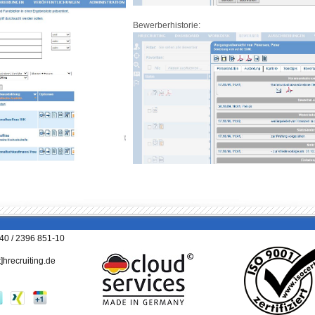
Bewerberhistorie:
040 / 2396 851-10
t]hrecruiting.de