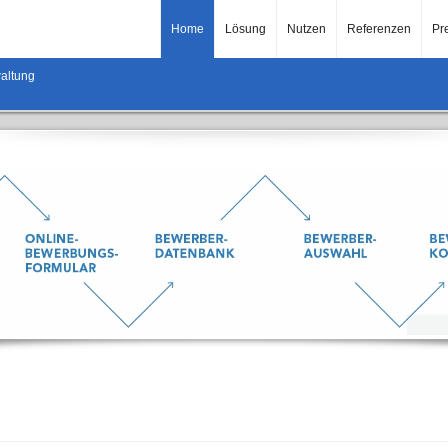
Home
Lösung
Nutzen
Referenzen
Pr
altung