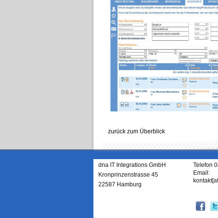
zurück zum Überblick
dna IT Integrations GmbH
Telefon 
Email:
Kronprinzenstrasse 45
kontakt[a
22587 Hamburg