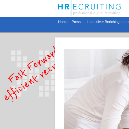
Home
-
Presse
-
Interaktiver Berichtsgenera