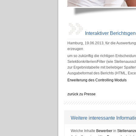
Interaktiver Berichtsge
Hamburg, 19.06.2013, für die Auswertung v
erzeugen
um so zukünftig die richtigen Entscheidun
Selektionkriterien/Filter (wie Stellenaus
zur Ergebnistabelle mit beliebiger Spalt
Ausgabeformat des Berichts (HTML, Exce
Erweiterung des Controlling Moduls
zurück zu Presse
Weitere interessante Informa
Welche Inhalte
Bewerber
in
Stellenanz