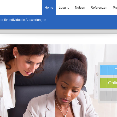
Home
Lösung
Nutzen
Referenzen
Pr
tor für individuelle Auswertungen
T
Onli