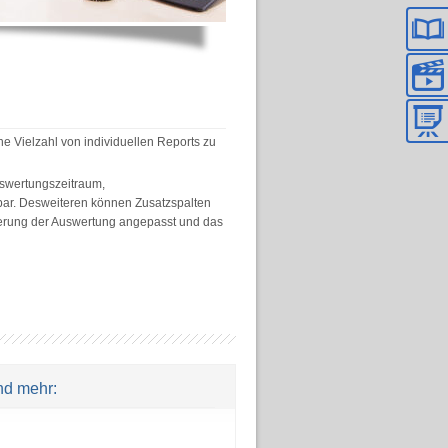
ne Vielzahl von individuellen Reports zu
Auswertungszeitraum,
erbar. Desweiteren können Zusatzspalten
rtierung der Auswertung angepasst und das
nd mehr: