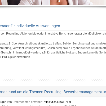
nerator für individuelle Auswertungen
on Recruiting-Aktionen bietet der interaktive Berichtsgenerator die Möglichkeit ei
gen, z.B. über Ausschreibungskanäle, zu treffen. Bei der Berichtserstellung sind 
schreibung, Veröffentlichungsmedium, Geschlecht) sowie Ergebnisfelder frei defini
enüberschrift hinzugefügt werden, z.B. für zusätzliche Notizen. Zudem kann die So
l, PDF) gewählt werden.
tionen rund um die Themen Recruiting, Bewerbermanagement u
eigen
von Unternehmen erwarten:
https://t.co/RhXIF7IFtL