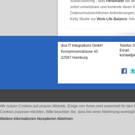
ActiveSourcing - Was
Personaler
bei d
sofort umsetzbare und konkrete Ideen f
Datenschutzrechtlichen Anforderungen,
Kelly Studie zur
Work-Life-Balance
: Ar
dna IT Integrations GmbH
Telefon 
Email:
Kronprinzenstrasse 45
kontakt[a
22587 Hamburg
Wir nutzen Cookies auf unserer Website. Einige von ihnen sind essenziell für den
Cookies zulassen möchten. Bitte beachten Sie, dass bei einer Ablehnung womöglich
Weitere Informationen
Akzeptieren
Ablehnen