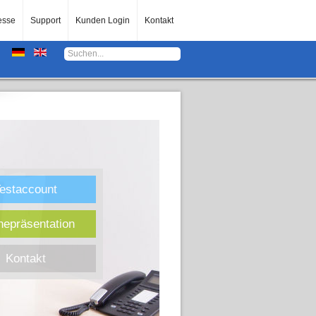
esse
Support
Kunden Login
Kontakt
estaccount
nepräsentation
Kontakt