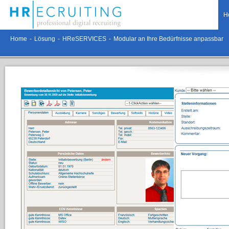
H
Home
-
Lösung
-
HReSERVICES
-
Modular an Ihre Bedürfnisse anpassbar