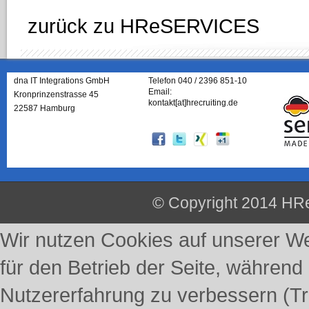
zurück zu HReSERVICES
dna IT Integrations GmbH
Telefon 040 / 2396 851-10
Email:
Kronprinzenstrasse 45
kontakt[at]hrecruiting.de
22587 Hamburg
© Copyright 2014 HRe
Wir nutzen Cookies auf unserer Web
für den Betrieb der Seite, während
Nutzererfahrung zu verbessern (Tr