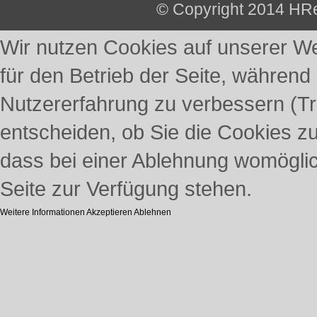
© Copyright 2014 HRe
Wir nutzen Cookies auf unserer Web
für den Betrieb der Seite, während
Nutzererfahrung zu verbessern (Tr
entscheiden, ob Sie die Cookies z
dass bei einer Ablehnung womöglich
Seite zur Verfügung stehen.
Weitere Informationen
Akzeptieren
Ablehnen