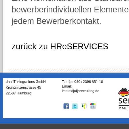
bewerberindividuellen Elementen
jedem Bewerberkontakt.
zurück zu HReSERVICES
dna IT Integrations GmbH
Telefon 040 / 2396 851-10
Email:
Kronprinzenstrasse 45
kontakt[at]hrecruiting.de
22587 Hamburg