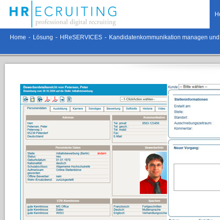
H
Home
-
Lösung
-
HReSERVICES
-
Kandidatenkommunikation managen und