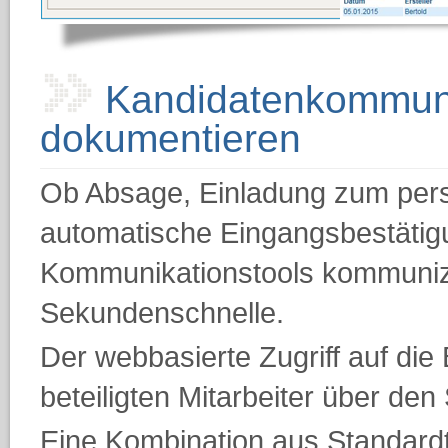
Kandidatenkommun
dokumentieren
Ob Absage, Einladung zum per
automatische Eingangsbestätigu
Kommunikationstools kommunizi
Sekundenschnelle.
Der webbasierte Zugriff auf die 
beteiligten Mitarbeiter über de
Eine Kombination aus Standard