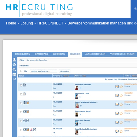
H
Home
-
Lösung
-
HReCONNECT
-
Bewerberkommunikation managen und d