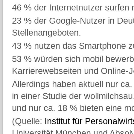
46 % der Internetnutzer surfen m
23 % der Google-Nutzer in Deu
Stellenangeboten.
43 % nutzen das Smartphone z
53 % würden sich mobil bewerb
Karrierewebseiten und Online-
Allerdings haben aktuell nur c
in einer Studie der wollmilchsau
und nur ca. 18 % bieten eine m
(Quelle:
Institut für Personalwir
Universität München und Absolv