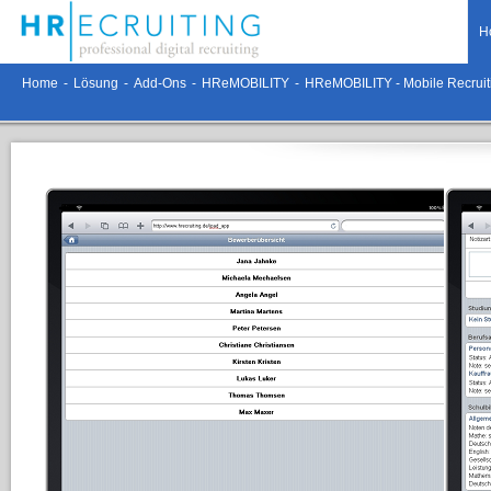
H
Home
-
Lösung
-
Add-Ons
-
HReMOBILITY
-
HReMOBILITY - Mobile Recru