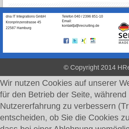
dna IT Integrations GmbH
Telefon 040 / 2396 851-10
Email:
Kronprinzenstrasse 45
kontakt[at]hrecruiting.de
22587 Hamburg
© Copyright 2014 HRe
Wir nutzen Cookies auf unserer Web
für den Betrieb der Seite, während
Nutzererfahrung zu verbessern (Tr
entscheiden, ob Sie die Cookies z
dass bei einer Ablehnung womöglich