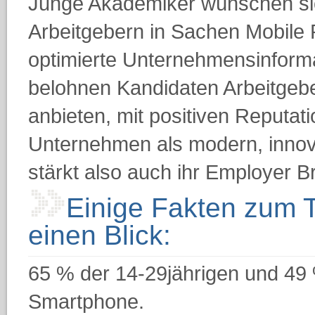
Junge Akademiker wünschen si
Arbeitgebern in Sachen Mobile 
optimierte Unternehmensinforma
belohnen Kandidaten Arbeitgeber
anbieten, mit positiven Reputat
Unternehmen als modern, innova
stärkt also auch ihr Employer B
Einige Fakten zum 
einen Blick:
65 % der 14-29jährigen und 49 
Smartphone.