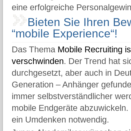
eine erfolgreiche Personalgewi
Bieten Sie Ihren Be
“mobile Experience“!
Das Thema
Mobile Recruiting i
verschwinden
. Der Trend hat s
durchgesetzt, aber auch in Deut
Generation – Anhänger gefunden
immer selbstverständlicher we
mobile Endgeräte abzuwickeln. 
ein Umdenken notwendig.