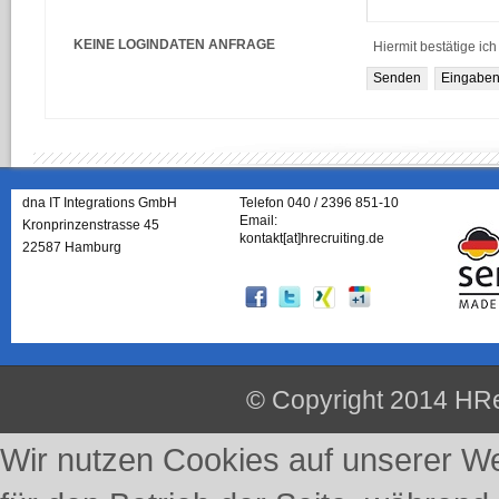
KEINE LOGINDATEN ANFRAGE
Hiermit bestätige ic
dna IT Integrations GmbH
Telefon 040 / 2396 851-10
Email:
Kronprinzenstrasse 45
kontakt[at]hrecruiting.de
22587 Hamburg
© Copyright 2014 HRe
Wir nutzen Cookies auf unserer Web