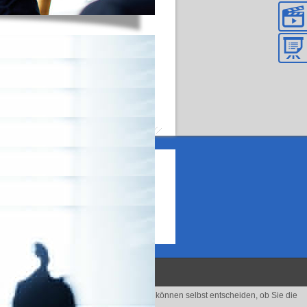
ber erfassen".
ung zu verbessern (Tracking Cookies). Sie können selbst entscheiden, ob Sie die