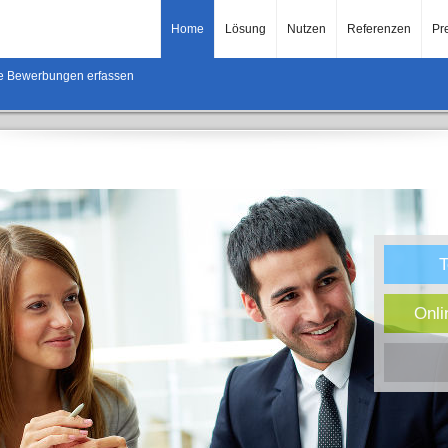
Home
Lösung
Nutzen
Referenzen
Pr
ne Bewerbungen erfassen
T
Onli