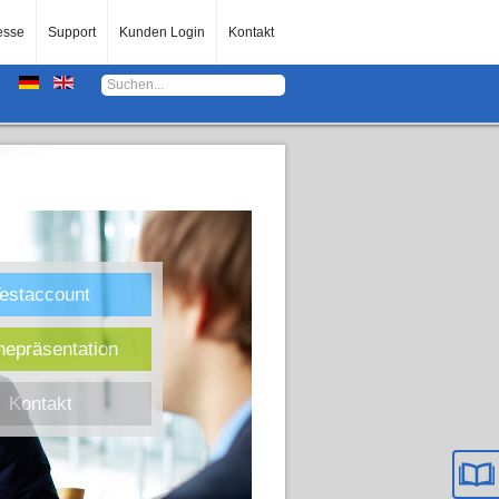
esse
Support
Kunden Login
Kontakt
estaccount
nepräsentation
Kontakt