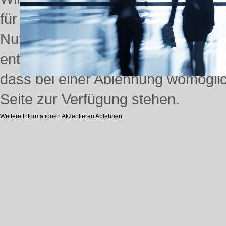
für den Betrieb der Seite, während
Nutzererfahrung zu verbessern (Tr
entscheiden, ob Sie die Cookies z
dass bei einer Ablehnung womöglich
Seite zur Verfügung stehen.
Weitere Informationen
Akzeptieren
Ablehnen