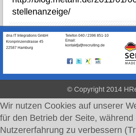
stellenanzeige/
dna IT Integrations GmbH
Telefon 040 / 2396 851-10
Email:
Kronprinzenstrasse 45
kontakt[at]hrecruiting.de
22587 Hamburg
© Copyright 2014 HRe
Wir nutzen Cookies auf unserer Web
für den Betrieb der Seite, während
Nutzererfahrung zu verbessern (Tr