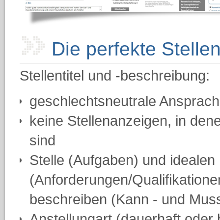
Die perfekte Stelle
Stellentitel und -beschreibung:
geschlechtsneutrale Ansprac
keine Stellenanzeigen, in de
sind
Stelle (Aufgaben) und idealen
(Anforderungen/Qualifikationen
beschreiben (Kann - und Mus
Anstellungart (dauerhaft oder b