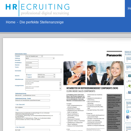
H
Home
-
Die perfekte Stellenanzeige