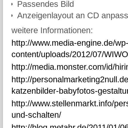
Passendes Bild
Anzeigenlayout an CD anpass
weitere Informationen:
http://www.media-engine.de/wp
content/uploads/2012/07/WIW
http://media.monster.com/id/hi
http://personalmarketing2null.
katzenbilder-babyfotos-gestaltu
http://www.stellenmarkt.info/pe
und-schalten/
http://blog.metahr.de/2011/01/06