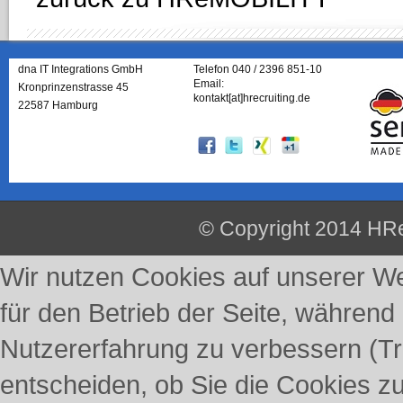
dna IT Integrations GmbH
Telefon 040 / 2396 851-10
Email:
Kronprinzenstrasse 45
kontakt[at]hrecruiting.de
22587 Hamburg
© Copyright 2014 HRe
Wir nutzen Cookies auf unserer Web
für den Betrieb der Seite, während
Nutzererfahrung zu verbessern (Tr
entscheiden, ob Sie die Cookies z