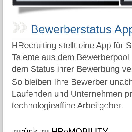
Bewerberstatus Ap
HRecruiting stellt eine App für
Talente aus dem Bewerberpool m
dem Status ihrer Bewerbung ve
So bleiben Ihre Bewerber unab
Laufenden und Unternehmen prä
technologieaffine Arbeitgeber.
zurück zu HReMOBILITY