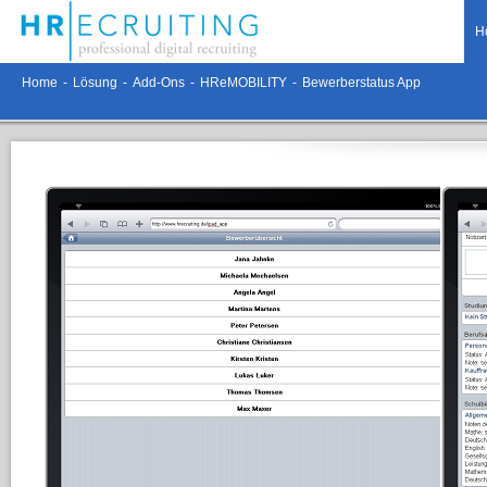
H
Home
-
Lösung
-
Add-Ons
-
HReMOBILITY
-
Bewerberstatus App