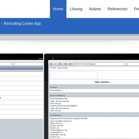
Home
Lösung
Nutzen
Referenzen
Pr
-
Recruiting Center App