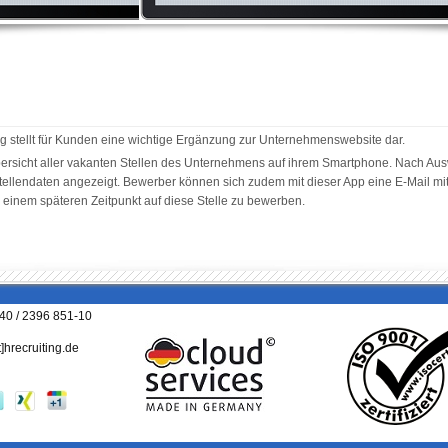
g stellt für Kunden eine wichtige Ergänzung zur Unternehmenswebsite dar.
bersicht aller vakanten Stellen des Unternehmens auf ihrem Smartphone. Nach Ausw
tellendaten angezeigt. Bewerber können sich zudem mit dieser App eine E-Mail mi
einem späteren Zeitpunkt auf diese Stelle zu bewerben.
040 / 2396 851-10
t]hrecruiting.de