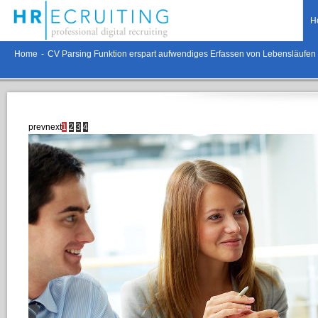
H
Home
-
CV Parsing Funktion erspart aufwendiges Erfassen von Lebensläufen
prev
next
1
2
3
4