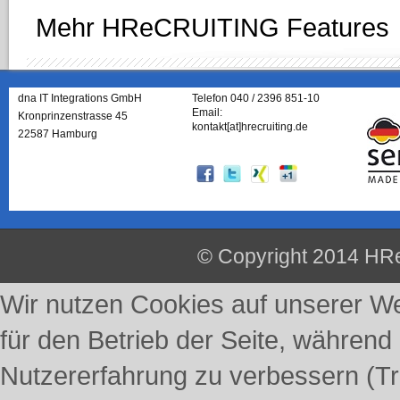
Mehr HReCRUITING Features
dna IT Integrations GmbH
Telefon 040 / 2396 851-10
Email:
Kronprinzenstrasse 45
kontakt[at]hrecruiting.de
22587 Hamburg
© Copyright 2014 HRe
Wir nutzen Cookies auf unserer Web
für den Betrieb der Seite, während
Nutzererfahrung zu verbessern (Tr