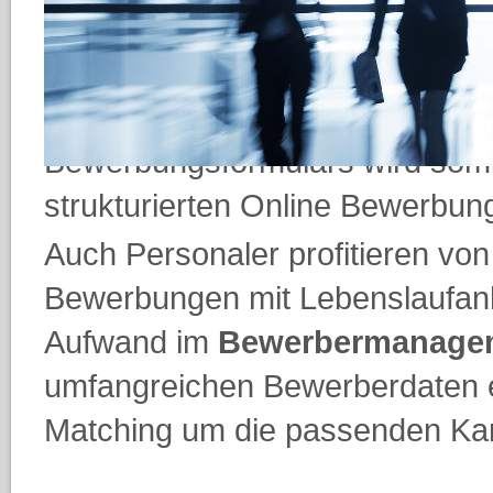
nächsten Schritt direkt in das 
Anschluss kann der Bewerber d
Ergänzungen vornehmen. Die Ze
Bewerbungsformulars wird somit
strukturierten Online Bewerbung
Auch Personaler profitieren von
Bewerbungen mit Lebenslaufan
Aufwand im
Bewerbermanage
umfangreichen Bewerberdaten 
Matching um die passenden Kand